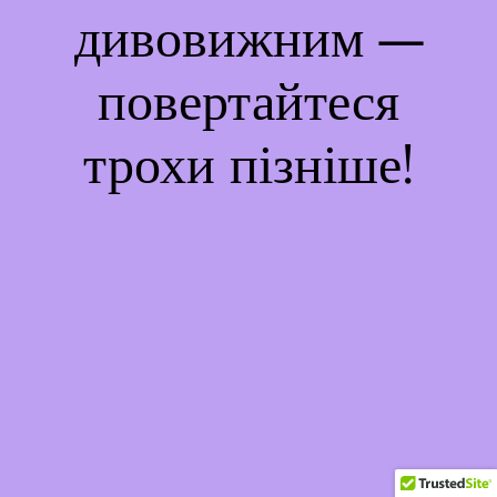
дивовижним —
повертайтеся
трохи пізніше!